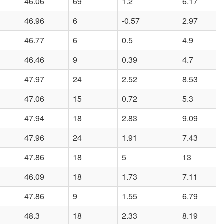
46.06
69
1.2
6.17
46.96
6
-0.57
2.97
46.77
6
0.5
4.9
46.46
9
0.39
4.7
47.97
24
2.52
8.53
47.06
15
0.72
5.3
47.94
18
2.83
9.09
47.96
24
1.91
7.43
47.86
18
5
13
46.09
18
1.73
7.11
47.86
9
1.55
6.79
48.3
18
2.33
8.19