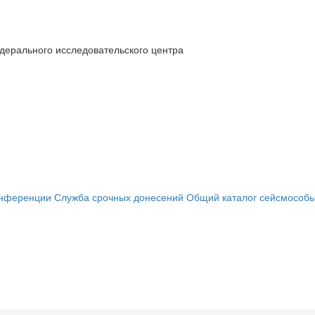
дерального исследовательского центра
онференции
Служба срочных донесений
Общий каталог сейсмособ