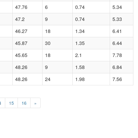
47.76
6
0.74
5.34
47.2
9
0.74
5.33
46.27
18
1.34
6.41
45.87
30
1.35
6.44
45.65
18
2.1
7.78
48.26
9
1.58
6.84
48.26
24
1.98
7.56
4
15
16
»