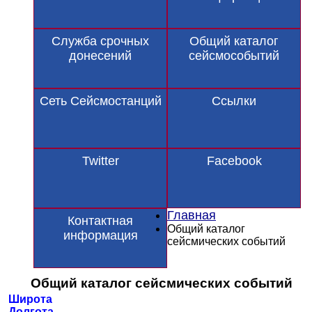
Служба срочных
Общий каталог
донесений
сейсмособытий
Сеть Сейсмостанций
Ссылки
Twitter
Facebook
Главная
Контактная
Общий каталог
информация
сейсмических событий
Общий каталог сейсмических событий
Широта
Долгота