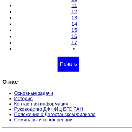
11
12
13
14
15
16
17
»
Печать
О нас
Основные задачи
История
Контактная информация
Руководство ДФ ФИЦ ЕГС РАН
Положение о Дагестанском Филиале
Семинары и конференции