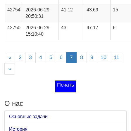
42754
2026-06-29
41.12
43.69
15
20:50:31
42750
2026-06-29
43
47.17
6
15:10:40
«
2
3
4
5
6
7
8
9
10
11
»
Печать
О нас
Основные задачи
История