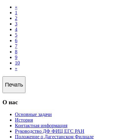
«
1
2
3
4
5
6
7
8
9
10
»
Печать
О нас
Основные задачи
История
Контактная информация
Руководство ДФ ФИЦ ЕГС РАН
Положение о Дагестанском Филиале