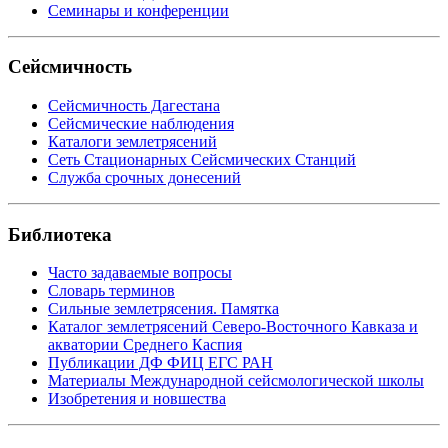
Семинары и конференции
Сейсмичность
Сейсмичность Дагестана
Сейсмические наблюдения
Каталоги землетрясений
Сеть Стационарных Сейсмических Станций
Служба срочных донесений
Библиотека
Часто задаваемые вопросы
Словарь терминов
Сильные землетрясения. Памятка
Каталог землетрясений Северо-Восточного Кавказа и
акватории Среднего Каспия
Публикации ДФ ФИЦ ЕГС РАН
Материалы Международной сейсмологической школы
Изобретения и новшества