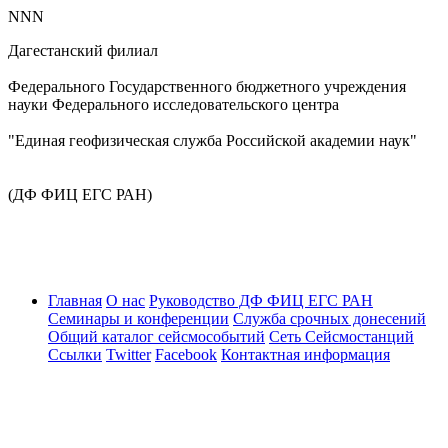
NNN
Дагестанский филиал
Федерального Государственного бюджетного учреждения
науки Федерального исследовательского центра
"Единая геофизическая служба Российской академии наук"
(ДФ ФИЦ ЕГС РАН)
Главная
О нас
Руководство ДФ ФИЦ ЕГС РАН
Семинары и конференции
Служба срочных донесений
Общий каталог сейсмособытий
Сеть Сейсмостанций
Ссылки
Twitter
Facebook
Контактная информация