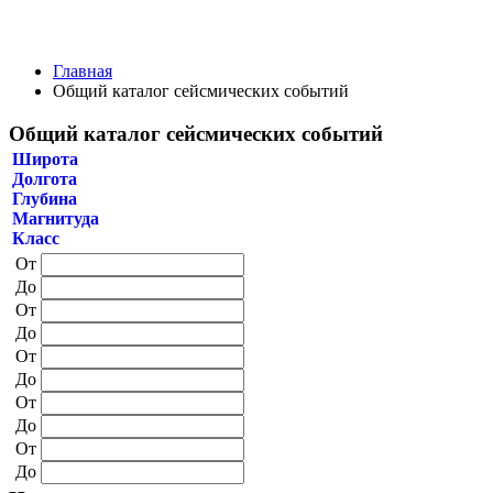
Главная
Общий каталог сейсмических событий
Общий каталог сейсмических событий
Широта
Долгота
Глубина
Магнитуда
Класс
От
До
От
До
От
До
От
До
От
До