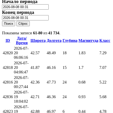
Начало периода
Конец периода
Поиск
Сброс
Показаны записи
61-80
из
41 734
.
Дата/
ID
Широта
Долгота
Глубина
Магнитуда
Класс
Время
2026-07-
42820
20
42.57
48.49
18
1.83
7.29
06:06:16
2026-07-
42818
20
41.87
46.16
15
1.7
7.07
04:06:47
2026-07-
42816
20
42.36
47.73
24
0.68
5.22
00:27:44
2026-07-
42836
19
42.71
46.36
24
0.93
5.68
18:04:02
2026-07-
42823
19
42.88
46.97
6
0.44
4.78