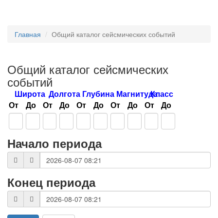
Главная
Общий каталог сейсмических событий
Общий каталог сейсмических
событий
Широта
Долгота
Глубина
Магнитуда
Класс
От
До
От
До
От
До
От
До
От
До
Начало периода
Конец периода