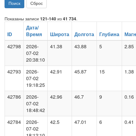
Поиск
Сброс
Показаны записи
121-140
из
41 734
.
Дата/
ID
Время
Широта
Долгота
Глубина
Магн
42798
2026-
41.38
43.88
5
2.85
07-02
20:38:10
42793
2026-
42.91
45.87
15
1.38
07-02
19:18:25
42786
2026-
42.96
46.7
9
0.16
07-02
18:48:42
42784
2026-
42.5
47.01
6
0.41
07-02
18:12:10