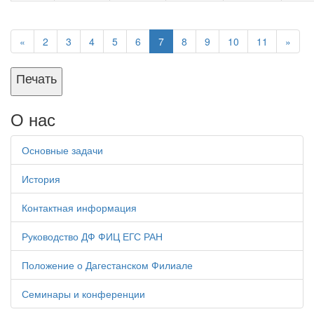
«
2
3
4
5
6
7
8
9
10
11
»
Печать
О нас
Основные задачи
История
Контактная информация
Руководство ДФ ФИЦ ЕГС РАН
Положение о Дагестанском Филиале
Семинары и конференции