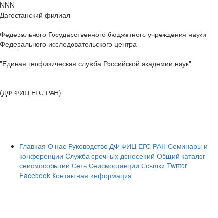
NNN
Дагестанский филиал
Федерального Государственного бюджетного учреждения науки
Федерального исследовательского центра
"Единая геофизическая служба Российской академии наук"
(ДФ ФИЦ ЕГС РАН)
Главная
О нас
Руководство ДФ ФИЦ ЕГС РАН
Семинары и
конференции
Служба срочных донесений
Общий каталог
сейсмособытий
Сеть Сейсмостанций
Ссылки
Twitter
Facebook
Контактная информация