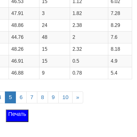
46.53
15
1.12
6.02
47.91
3
1.82
7.28
48.86
24
2.38
8.29
44.76
48
2
7.6
48.26
15
2.32
8.18
46.91
15
0.5
4.9
46.88
9
0.78
5.4
4
5
6
7
8
9
10
»
Печать