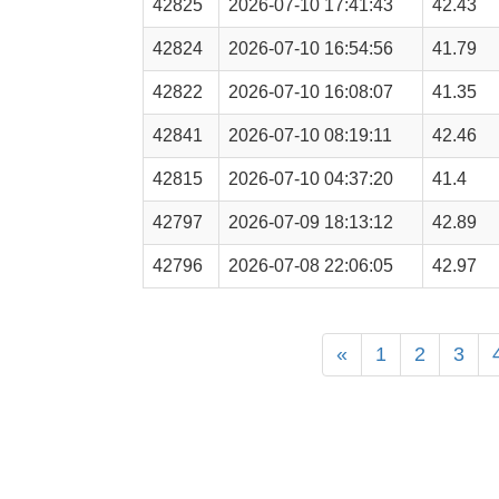
42825
2026-07-10 17:41:43
42.43
42824
2026-07-10 16:54:56
41.79
42822
2026-07-10 16:08:07
41.35
42841
2026-07-10 08:19:11
42.46
42815
2026-07-10 04:37:20
41.4
42797
2026-07-09 18:13:12
42.89
42796
2026-07-08 22:06:05
42.97
«
1
2
3