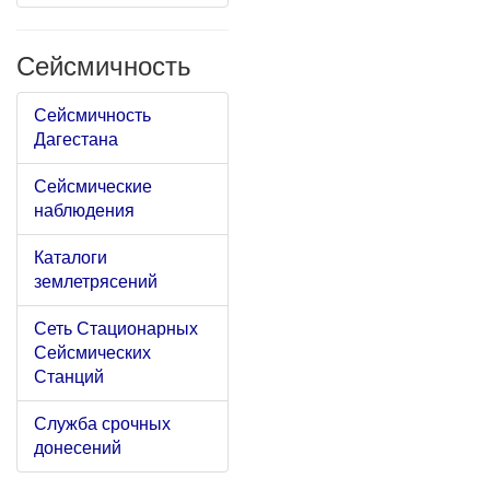
Сейсмичность
Сейсмичность
Дагестана
Сейсмические
наблюдения
Каталоги
землетрясений
Сеть Стационарных
Сейсмических
Станций
Служба срочных
донесений