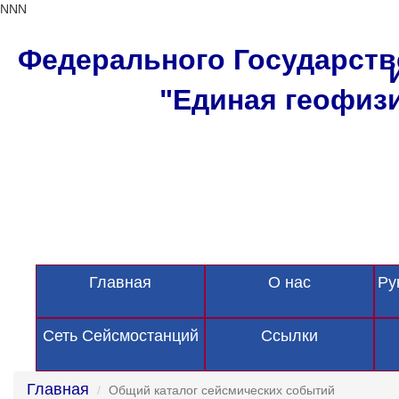
NNN
Федерального Государств
"Единая геофизи
Главная
О нас
Ру
Сеть Сейсмостанций
Ссылки
Главная
Общий каталог сейсмических событий